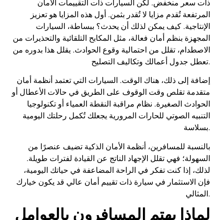
ذات سعر منخفض. لكن السيارات ذات التقييمات الأمان
المرتفعة تُقدم مزايا لا تُقدر بثمن. أول هذه المزايا هو تعزيز
الإنتاجية. كيف يمكن لذلك أن يحدث؟ ببساطة، السيارات
المجهزة بنظم أمان فعالة، مثل المكابح التلقائية والتحذيرات من
الاصطدام، تقلل من احتمالية وقوع الحوادث. يقلل هذا بدوره من
تعطل جدول أعمالك وتكاليف التصليح.
إضافة إلى ذلك، هناك الوقت. السيارات التي تعتمد أنظمة أمان
متقدمة تقلص وقت الوقوف على الطريق في حالات الأعطال أو
الحوادث الصغيرة. نظام مراقبة النقطة العمياء أو تكنولوجيا
التنبيه الصوتي للحارات المرورية يجعلك تُكمل رحلتك اليومية
بسلاسة.
بالنسبة للمسافرين، أنظمة الأمان الذكية تضيف عنصرًا من
السهولة؛ فهي تقلل الإجهاد الناتج عن القيادة لفترات طويلة.
لذلك، إذا كنت تفكر في الراحة المضاعفة في حياتك اليومية،
فإن الاستثمار في سيارة ذات تقييم أمان عالي قد يكون خيارك
المثالي.
لماذا يهتم المسافرون بالعوامل