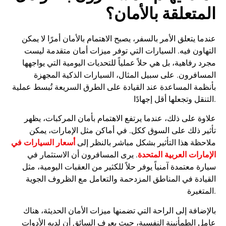
المتعلقة بالأمان؟
عندما يتعلق الأمر بالسفر، يصبح الاهتمام بالأمان أمرًا لا يمكن
التهاون فيه. السيارات التي توفر ميزات أمان متقدمة ليست
مجرد رفاهية، بل هي حلاً عملياً للتحديات اليومية التي يواجهها
المسافرون. على سبيل المثال، السيارات الذكية المجهزة
بأنظمة المساعدة عند القيادة على الطرق السريعة تُبسط عملية
التنقل وتجعلها أقل إجهادًا.
علاوة على ذلك، عندما يرتفع الاهتمام بأمان المركبات، يظهر
تأثير ذلك على السوق ككل. في أماكن مثل الإمارات، يمكن
أسعار السيارات في
ملاحظة هذا التأثير بشكل مباشر بالنظر إلى
الإمارات العربية المتحدة
. يرى المسافرون أن الاستثمار في
سيارة معتمدة آمنياً يوفر حلاً للكثير من العقبات اليومية، مثل
القيادة في المناطق المزدحمة والتعامل مع الظروف الجوية
المتغيرة.
بالإضافة إلى الراحة التي تضمنها ميزات الأمان الحديثة، هناك
عامل الطمأنينة النفسية، حيث يعرف السائق أن لديه الأدوات