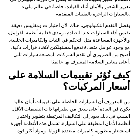
تعزيز الشعور بالأمان أثناء القيادة، خاصةً في عالم مليء
بالسيارات الزاخرة بالتقنيات المتقدمة.
بفضل التقدم التكنولوجي، هناك الآن اختبارات ومقاييس دقيقة
تقيس أداء السيارات عند التصادم، ومدى فعالية أنظمة الفرامل،
والأجهزة المساعدة مثل التحكم في الثبات والكاميرات الخلفية.
مع وجود عوامل متعددة تدفع المستهلكين لاتخاذ قرارات ذكية،
أصبح من الضروري أن تقدم الشركات المصنعة سيارات تلبي
أعلى معايير السلامة المعترف بها عالميًا.
كيف تُؤثر تقييمات السلامة على
أسعار المركبات؟
من المعروف أن السيارات الحاصلة على تقييمات أمان عالية
تكون في العادة أعلى سعرًا من نظيراتها ذات التقييمات الأقل.
السبب في ذلك يعود إلى التكاليف المرتبطة بتطوير واختبار
أنظمة الأمان المطبقة على السيارة. تشمل هذه الأنظمة أجهزة
استشعار متطورة، كاميرات متعددة الزوايا، ومواد أكثر قوة