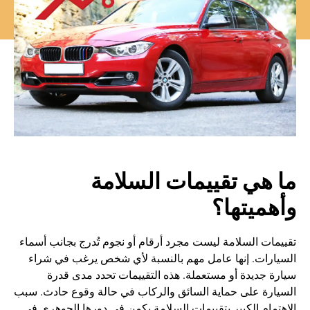
ما هي تقييمات السلامة
وأهميتها؟
تقييمات السلامة ليست مجرد أرقام أو نجوم تُدرج بجانب أسماء
السيارات. إنها عامل مهم بالنسبة لأي شخص يرغب في شراء
سيارة جديدة أو مستعملة. هذه التقييمات تحدد مدى قدرة
السيارة على حماية السائق والركاب في حالة وقوع حادث. سبب
الاهتمام الكبير بتقييمات السلامة يكمن في دورها الجوهري في