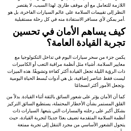
اللازمة للتعامل مع أي موقف طارئ. لهذا السبب، لا يقتصر
النظر إلى تقييمات السلامة على عالم السيارات الفاخرة، بل هو
أمر يمكن لأي مسافر الاستفادة منه في كل رحلة مستقبلية.
كيف يساهم الأمان في تحسين
تجربة القيادة العامة؟
يكمن جزء من سحر سيارات اليوم في تداخل التكنولوجيا مع
معايير السلامة. أشياء مثل أنظمة مراقبة التعب أو الكاميرات
ذات الرؤية الليلة تجعل القيادة أكثر كفاءة وتشويقًا. هذه الميزات
ليست فقط عناصر إضافية، بل هي أدوات تُبسط الحياة اليومية
وتجعل الأمور أكثر انسجامًا.
كما أن الأمان يؤثر على شعور السائق بالثقة أثناء القيادة. بدلاً من
القلق المستمر بشأن الأخطار المحتملة، يستطيع السائق التركيز
بشكل أكبر على رحلته والمسارات التي يتبعها. السيارات ذات
أنظمة السلامة المتقدمة تضيف بعدًا جديدًا لتجربة القيادة، حيث
يتحول الشعور الأساسي من مجرد التنقل إلى تجربة ممتعة