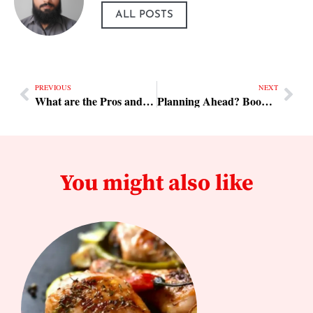
ALL POSTS
PREVIOUS
NEXT
What are the Pros and Cons of Buying a Duplex?
Planning Ahead? Book San Juan Airport Taxi to Ceiba Ferry Early
You might also like